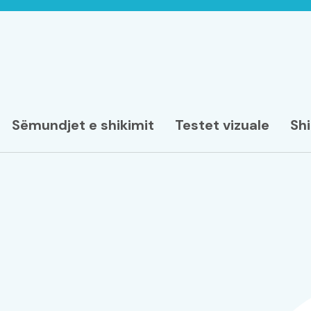
Sëmundjet e shikimit
Testet vizuale
Shi