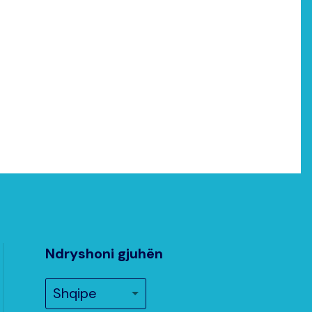
Ndryshoni gjuhën