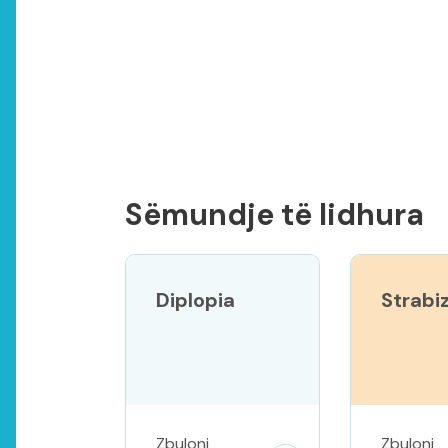
Sëmundje të lidhura
Diplopia
Strabi
Zbuloni
Zbuloni