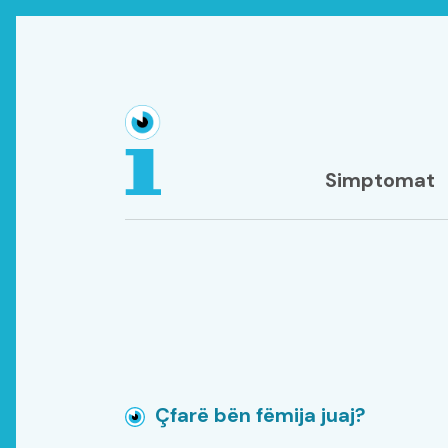
Simptomat
Çfarë bën fëmija juaj?