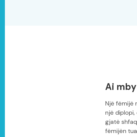
Ai mby
Një fëmijë
një diplopi
gjatë shfaq
fëmijën tua