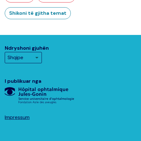
Shikoni të gjitha temat
Ndryshoni gjuhën
I publikuar nga
Impressum