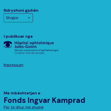
Ndryshoni gjuhën
I publikuar nga
Impressum
Me mbështetjen e
Fonds Ingvar Kamprad
Për të ditur më shumë