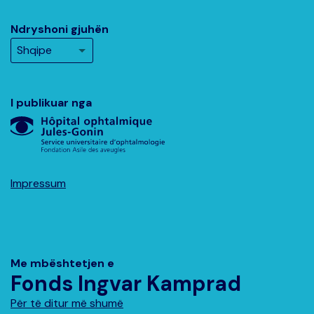
Ndryshoni gjuhën
I publikuar nga
Impressum
Me mbështetjen e
Fonds Ingvar Kamprad
Për të ditur më shumë